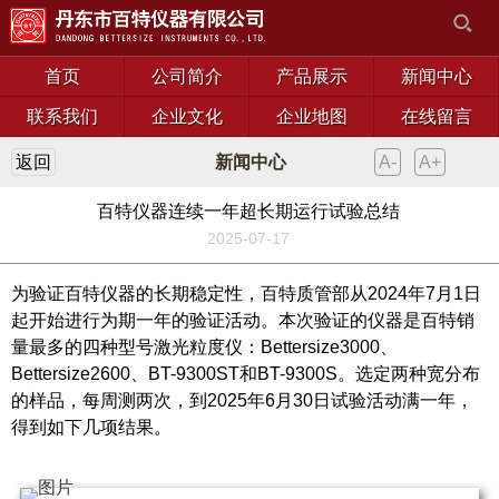
首页
公司简介
产品展示
新闻中心
联系我们
企业文化
企业地图
在线留言
返回
新闻中心
A-
A+
百特仪器连续一年超长期运行试验总结
2025-07-17
​为验证百特仪器的长期稳定性，百特质管部从2024年7月1日
起开始进行为期一年的验证活动。本次验证的仪器是百特销
量最多的四种型号激光粒度仪：Bettersize3000、
Bettersize2600、BT-9300ST和BT-9300S。选定两种宽分布
的样品，每周测两次，到2025年6月30日试验活动满一年，
得到如下几项结果。